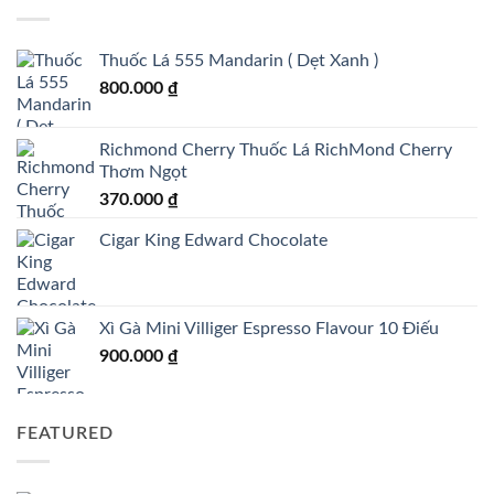
Thuốc Lá 555 Mandarin ( Dẹt Xanh )
800.000
₫
Richmond Cherry Thuốc Lá RichMond Cherry
Thơm Ngọt
370.000
₫
Cigar King Edward Chocolate
Xì Gà Mini Villiger Espresso Flavour 10 Điếu
900.000
₫
FEATURED