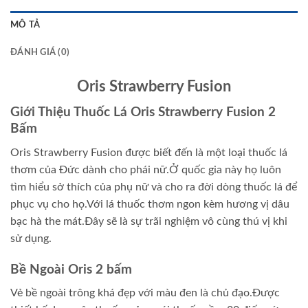
MÔ TẢ
ĐÁNH GIÁ (0)
Oris Strawberry Fusion
Giới Thiệu Thuốc Lá Oris Strawberry Fusion 2
Bấm
Oris Strawberry Fusion được biết đến là một loại thuốc lá
thơm của Đức dành cho phái nữ.Ở quốc gia này họ luôn
tìm hiểu sở thích của phụ nữ và cho ra đời dòng thuốc lá để
phục vụ cho họ.Với lá thuốc thơm ngon kèm hương vị dâu
bạc hà the mát.Đây sẽ là sự trãi nghiệm vô cùng thú vị khi
sử dụng.
Bề Ngoài Oris 2 bấm
Vẻ bề ngoài trông khá đẹp với màu đen là chủ đạo.Được