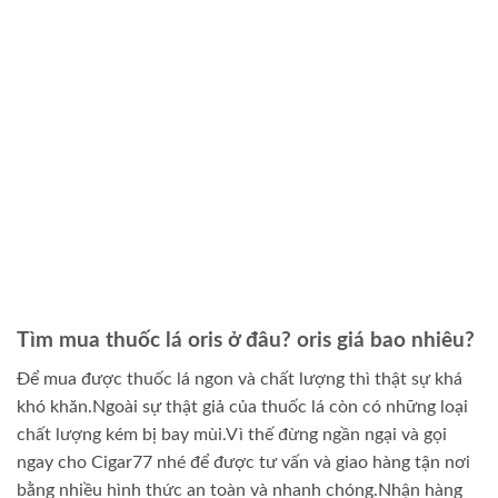
Tìm mua thuốc lá oris ở đâu? oris giá bao nhiêu?
Để mua được thuốc lá ngon và chất lượng thì thật sự khá
khó khăn.Ngoài sự thật giả của thuốc lá còn có những loại
chất lượng kém bị bay mùi.Vì thế đừng ngần ngại và gọi
ngay cho Cigar77 nhé để được tư vấn và giao hàng tận nơi
bằng nhiều hình thức an toàn và nhanh chóng.Nhận hàng