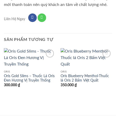
mới thanh toán nên quý khách an tâm về chất lượng nhé.
Liên Hệ Ngay
SẢN PHẨM TƯƠNG TỰ
Add to
Add to
wishlist
wishlist
ORIS
ORIS
Oris Gold Slims – Thuốc Lá Oris
Oris Blueberry Menthol-Thuốc
Đen Hương Vị Truyền Thống
lá Oris 2 Bấm Việt Quất
300.000
₫
350.000
₫