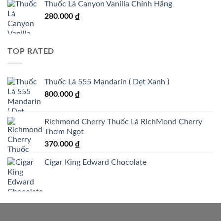
Thuốc Lá Canyon Vanilla Chính Hãng
280.000
₫
TOP RATED
Thuốc Lá 555 Mandarin ( Dẹt Xanh )
800.000
₫
Richmond Cherry Thuốc Lá RichMond Cherry
Thơm Ngọt
370.000
₫
Cigar King Edward Chocolate