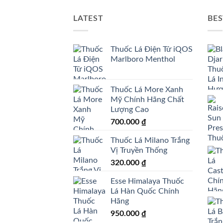
LATEST
BES
Thuốc Lá Điện Tử iQOS
Marlboro Menthol
Thuốc Lá More Xanh
Mỹ Chính Hãng Chất
Lượng Cao
700.000
₫
Thuốc Lá Milano Trắng
Vị Truyền Thống
320.000
₫
Esse Himalaya Thuốc
Lá Hàn Quốc Chính
Hãng
950.000
₫