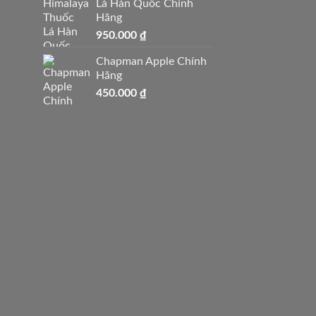
Lá Hàn Quốc Chính
Hãng
950.000
₫
Chapman Apple Chính
Hãng
450.000
₫