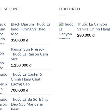
T SELLING
FEATURED
Black Djarum Thuốc Lá
Thuốc Lá Canyon
Indo Hương Vị Thảo
Vanilla Chính Hãng
Mộc
280.000
₫
350.000
₫
Raison Sun Presso-
Thuốc Lá Raison Cam
Sữa
1.250.000
₫
Thuốc Lá Caster 5
Chính Hãng Chất
Lượng Cao
700.000
₫
Thuốc Lá Ba Số Trắng
Dẹp 555 Mandarin
Pearl