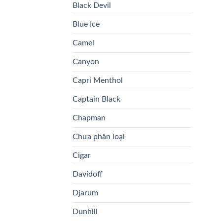
Black Devil
Blue Ice
Camel
Canyon
Capri Menthol
Captain Black
Chapman
Chưa phân loại
Cigar
Davidoff
Djarum
Dunhill