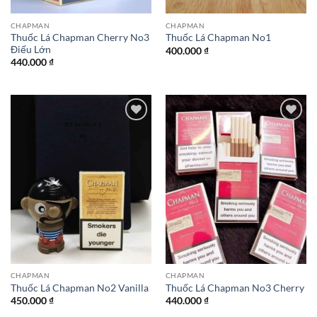
CHAPMAN
CHAPMAN
Thuốc Lá Chapman Cherry No3
Thuốc Lá Chapman No1
Điếu Lớn
400.000
₫
440.000
₫
Add to
Add to
wishlist
wishlist
CHAPMAN
CHAPMAN
Thuốc Lá Chapman No2 Vanilla
Thuốc Lá Chapman No3 Cherry
450.000
₫
440.000
₫