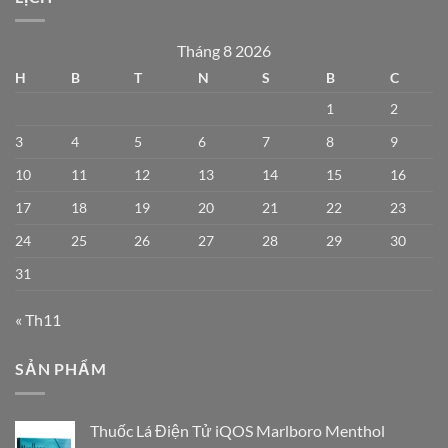
Tháng 8 2026
H
B
T
N
S
B
C
1
2
3
4
5
6
7
8
9
10
11
12
13
14
15
16
17
18
19
20
21
22
23
24
25
26
27
28
29
30
31
« Th11
SẢN PHẨM
Thuốc Lá Điện Tử iQOS Marlboro Menthol