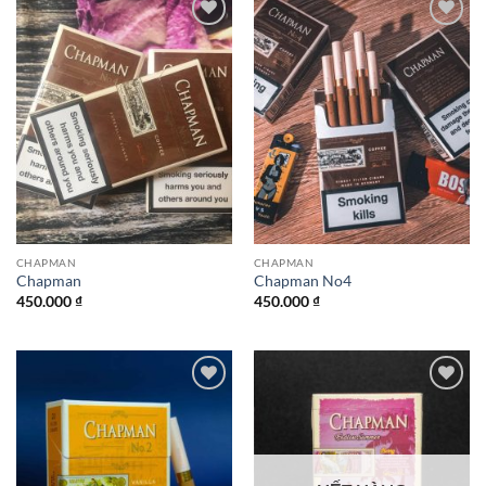
Add to
Add to
wishlist
wishlist
CHAPMAN
CHAPMAN
Chapman
Chapman No4
450.000
₫
450.000
₫
Add to
Add to
wishlist
wishlist