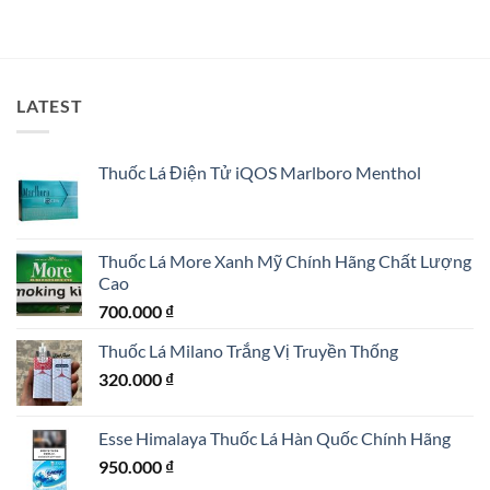
LATEST
Thuốc Lá Điện Tử iQOS Marlboro Menthol
Thuốc Lá More Xanh Mỹ Chính Hãng Chất Lượng
Cao
700.000
₫
Thuốc Lá Milano Trắng Vị Truyền Thống
320.000
₫
Esse Himalaya Thuốc Lá Hàn Quốc Chính Hãng
950.000
₫