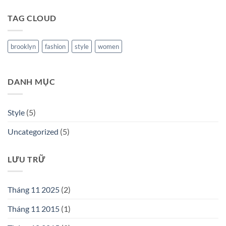
TAG CLOUD
brooklyn
fashion
style
women
DANH MỤC
Style
(5)
Uncategorized
(5)
LƯU TRỮ
Tháng 11 2025
(2)
Tháng 11 2015
(1)