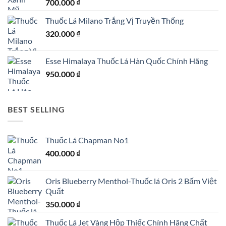
700.000
₫
Thuốc Lá Milano Trắng Vị Truyền Thống
320.000
₫
Esse Himalaya Thuốc Lá Hàn Quốc Chính Hãng
950.000
₫
BEST SELLING
Thuốc Lá Chapman No1
400.000
₫
Oris Blueberry Menthol-Thuốc lá Oris 2 Bấm Việt
Quất
350.000
₫
Thuốc Lá Jet Vàng Hộp Thiếc Chính Hãng Chất