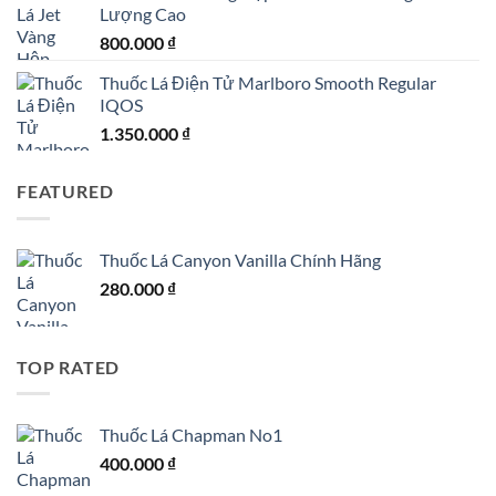
Lượng Cao
800.000
₫
Thuốc Lá Điện Tử Marlboro Smooth Regular
IQOS
1.350.000
₫
FEATURED
Thuốc Lá Canyon Vanilla Chính Hãng
280.000
₫
TOP RATED
Thuốc Lá Chapman No1
400.000
₫