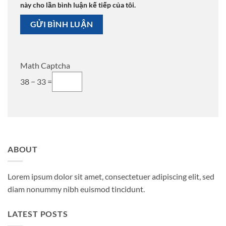
này cho lần bình luận kế tiếp của tôi.
Math Captcha
38 − 33 =
ABOUT
Lorem ipsum dolor sit amet, consectetuer adipiscing elit, sed
diam nonummy nibh euismod tincidunt.
LATEST POSTS