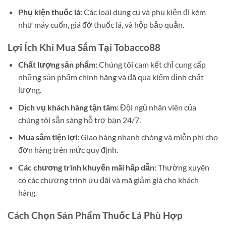
Phụ kiện thuốc lá:
Các loại dụng cụ và phụ kiện đi kèm
như máy cuốn, giá đỡ thuốc lá, và hộp bảo quản.
Lợi Ích Khi Mua Sắm Tại Tobacco88
Chất lượng sản phẩm:
Chúng tôi cam kết chỉ cung cấp
những sản phẩm chính hãng và đã qua kiểm định chất
lượng.
Dịch vụ khách hàng tận tâm:
Đội ngũ nhân viên của
chúng tôi sẵn sàng hỗ trợ bạn 24/7.
Mua sắm tiện lợi:
Giao hàng nhanh chóng và miễn phí cho
đơn hàng trên mức quy định.
Các chương trình khuyến mãi hấp dẫn:
Thường xuyên
có các chương trình ưu đãi và mã giảm giá cho khách
hàng.
Cách Chọn Sản Phẩm Thuốc Lá Phù Hợp