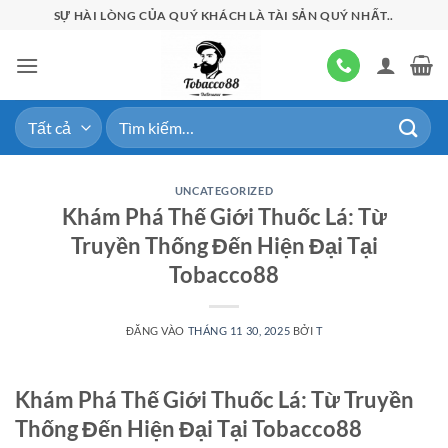
Bỏ
SỰ HÀI LÒNG CỦA QUÝ KHÁCH LÀ TÀI SẢN QUÝ NHẤT..
qua
nội
dung
Tìm
kiếm:
UNCATEGORIZED
Khám Phá Thế Giới Thuốc Lá: Từ
Truyền Thống Đến Hiện Đại Tại
Tobacco88
ĐĂNG VÀO
THÁNG 11 30, 2025
BỞI
T
Khám Phá Thế Giới Thuốc Lá: Từ Truyền
Thống Đến Hiện Đại Tại Tobacco88