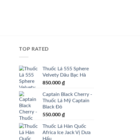
TOP RATED
Thuốc Lá 555 Sphere
Velvety Dâu Bạc Hà
850.000
₫
Captain Black Cherry -
Thuốc Lá Mỹ Captain
Black Đỏ
550.000
₫
Thuốc Lá Hàn Quốc
Africa Ice Jack Vị Dưa
Hấu