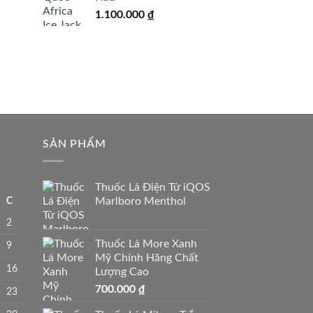
1.100.000
₫
SẢN PHẨM
Thuốc Lá Điện Tử iQOS
C
Marlboro Menthol
2
Thuốc Lá More Xanh
9
Mỹ Chính Hãng Chất
16
Lượng Cao
700.000
₫
23