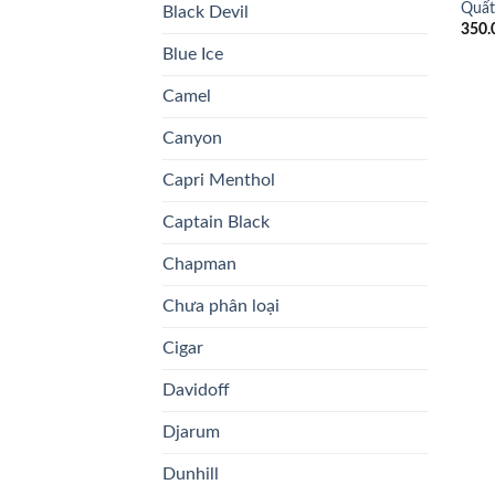
Quất
Black Devil
350.
Blue Ice
Camel
Canyon
Capri Menthol
Captain Black
Chapman
Chưa phân loại
Cigar
Davidoff
Djarum
Dunhill