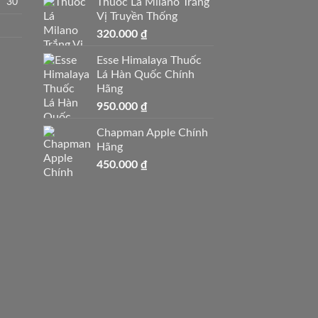
30
Thuốc Lá Milano Trắng
Vị Truyền Thống
320.000
₫
Esse Himalaya Thuốc
Lá Hàn Quốc Chính
Hãng
950.000
₫
Chapman Apple Chính
Hãng
450.000
₫