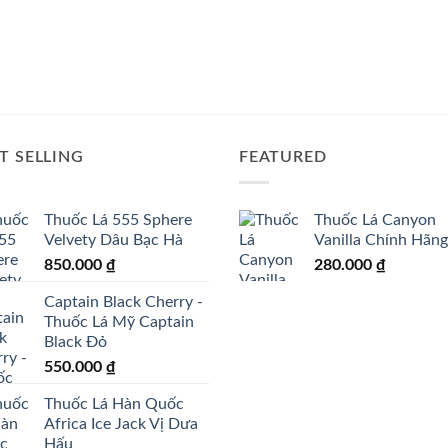
T SELLING
FEATURED
Thuốc Lá 555 Sphere
Thuốc Lá Canyon
Velvety Dâu Bạc Hà
Vanilla Chính Hãng
850.000
₫
280.000
₫
Captain Black Cherry -
Thuốc Lá Mỹ Captain
Black Đỏ
550.000
₫
Thuốc Lá Hàn Quốc
Africa Ice Jack Vị Dưa
Hấu