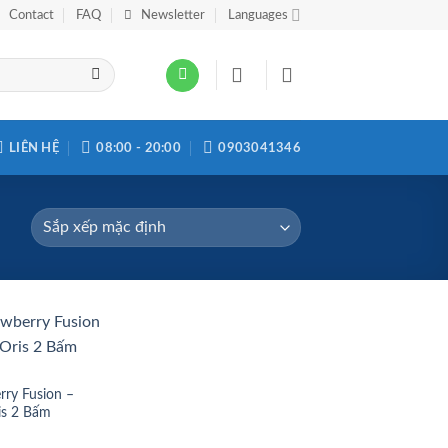
Contact
FAQ
Newsletter
Languages
LIÊN HỆ
08:00 - 20:00
0903041346
Add to
wishlist
rry Fusion –
is 2 Bấm