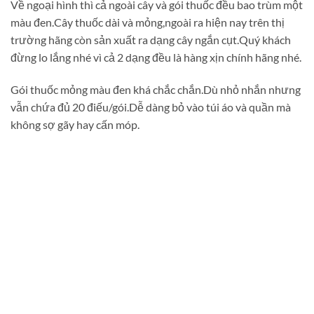
Về ngoại hình thì cả ngoài cây và gói thuốc đều bao trùm một
màu đen.Cây thuốc dài và mỏng,ngoài ra hiện nay trên thị
trường hãng còn sản xuất ra dạng cây ngắn cụt.Quý khách
đừng lo lắng nhé vì cả 2 dạng đều là hàng xịn chính hãng nhé.
Gói thuốc mỏng màu đen khá chắc chắn.Dù nhỏ nhắn nhưng
vẫn chứa đủ 20 điếu/gói.Dễ dàng bỏ vào túi áo và quần mà
không sợ gãy hay cấn móp.