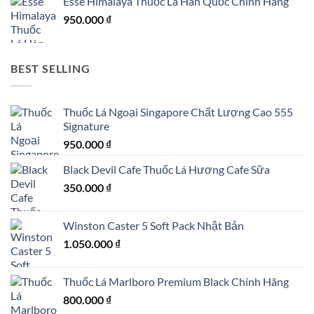
Esse Himalaya Thuốc Lá Hàn Quốc Chính Hãng
950.000
₫
BEST SELLING
Thuốc Lá Ngoại Singapore Chất Lượng Cao 555
Signature
950.000
₫
Black Devil Cafe Thuốc Lá Hương Cafe Sữa
350.000
₫
Winston Caster 5 Soft Pack Nhật Bản
1.050.000
₫
Thuốc Lá Marlboro Premium Black Chính Hãng
800.000
₫