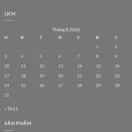
LỊCH
Tháng 8 2026
H
B
T
N
S
B
C
1
2
3
4
5
6
7
8
9
10
11
12
13
14
15
16
17
18
19
20
21
22
23
24
25
26
27
28
29
30
31
« Th11
SẢN PHẨM