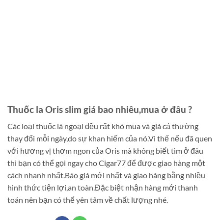
Thuốc la Oris slim giá bao nhiêu,mua ở đâu ?
Các loại thuốc lá ngoại đều rất khó mua và giá cả thường
thay đổi mỗi ngày,do sự khan hiếm của nó.Vì thế nếu đã quen
với hương vị thơm ngon của Oris mà không biết tìm ở đâu
thì bạn có thể gọi ngay cho Cigar77 để được giao hàng một
cách nhanh nhất.Báo giá mới nhất và giao hàng bằng nhiều
hình thức tiện lợi,an toàn.Đặc biệt nhận hàng mới thanh
toán nên bạn có thể yên tâm về chất lượng nhé.