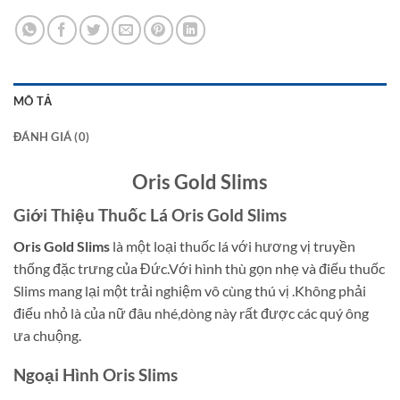
MÔ TẢ
ĐÁNH GIÁ (0)
Oris Gold Slims
Giới Thiệu Thuốc Lá Oris Gold Slims
Oris Gold Slims
là một loại thuốc lá với hương vị truyền
thống đặc trưng của Đức.Với hình thù gọn nhẹ và điếu thuốc
Slims mang lại một trải nghiệm vô cùng thú vị .Không phải
điếu nhỏ là của nữ đâu nhé,dòng này rất được các quý ông
ưa chuộng.
Ngoại Hình Oris Slims