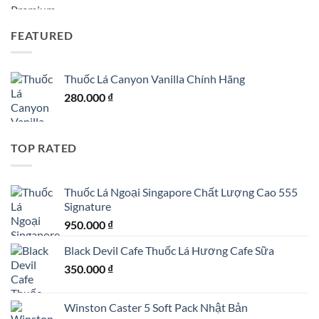
FEATURED
Thuốc Lá Canyon Vanilla Chính Hãng
280.000
₫
TOP RATED
Thuốc Lá Ngoại Singapore Chất Lượng Cao 555
Signature
950.000
₫
Black Devil Cafe Thuốc Lá Hương Cafe Sữa
350.000
₫
Winston Caster 5 Soft Pack Nhật Bản