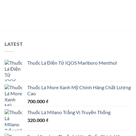
LATEST
Thuốc Lá Điện Tử iQOS Marlboro Menthol
Thuốc Lá More Xanh Mỹ Chính Hãng Chất Lượng
Cao
700.000
₫
Thuốc Lá Milano Trắng Vị Truyền Thống
320.000
₫