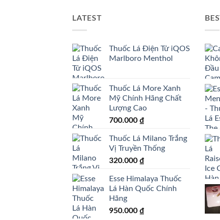
LATEST
BES
Thuốc Lá Điện Tử iQOS
Marlboro Menthol
Thuốc Lá More Xanh
Mỹ Chính Hãng Chất
Lượng Cao
700.000
₫
Thuốc Lá Milano Trắng
Vị Truyền Thống
320.000
₫
Esse Himalaya Thuốc
Lá Hàn Quốc Chính
Hãng
950.000
₫