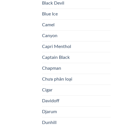
Black Devil
Blue Ice
Camel
Canyon
Capri Menthol
Captain Black
Chapman
Chưa phân loại
Cigar
Davidoff
Djarum
Dunhill