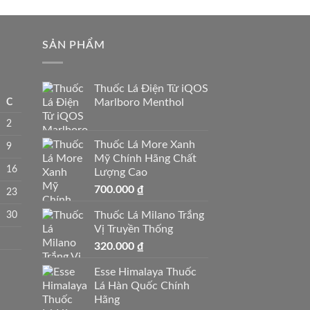
SẢN PHẨM
Thuốc Lá Điện Tử iQOS
C
Marlboro Menthol
2
Thuốc Lá More Xanh
9
Mỹ Chính Hãng Chất
16
Lượng Cao
700.000
₫
23
30
Thuốc Lá Milano Trắng
Vị Truyền Thống
320.000
₫
Esse Himalaya Thuốc
Lá Hàn Quốc Chính
Hãng