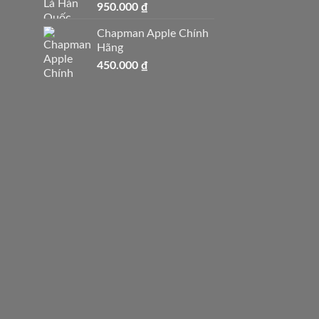
950.000
₫
Chapman Apple Chính
Hãng
450.000
₫