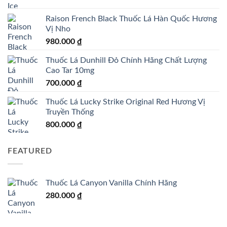
Raison French Black Thuốc Lá Hàn Quốc Hương
Vị Nho
980.000
₫
Thuốc Lá Dunhill Đỏ Chính Hãng Chất Lượng
Cao Tar 10mg
700.000
₫
Thuốc Lá Lucky Strike Original Red Hương Vị
Truyền Thống
800.000
₫
FEATURED
Thuốc Lá Canyon Vanilla Chính Hãng
280.000
₫