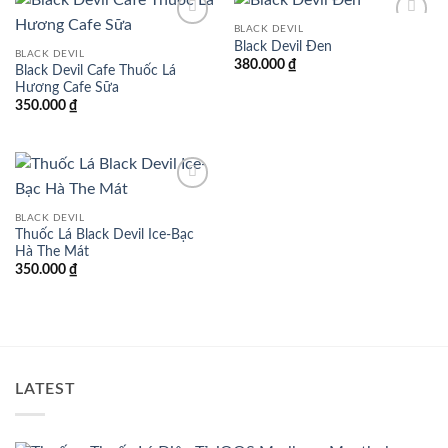
BLACK DEVIL
Add to
Add to
Black Devil Đen
wishlist
wishlist
BLACK DEVIL
380.000
₫
Black Devil Cafe Thuốc Lá
Hương Cafe Sữa
350.000
₫
Add to
wishlist
BLACK DEVIL
Thuốc Lá Black Devil Ice-Bạc
Hà The Mát
350.000
₫
LATEST