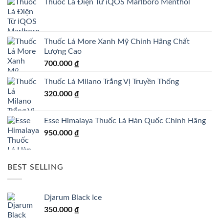
Thuốc Lá Điện Tử iQOS Marlboro Menthol
Thuốc Lá More Xanh Mỹ Chính Hãng Chất
Lượng Cao
700.000
₫
Thuốc Lá Milano Trắng Vị Truyền Thống
320.000
₫
Esse Himalaya Thuốc Lá Hàn Quốc Chính Hãng
950.000
₫
BEST SELLING
Djarum Black Ice
350.000
₫