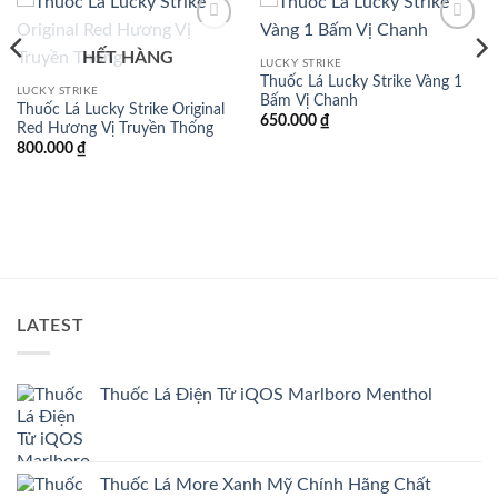
Add to
Add to
HẾT HÀNG
wishlist
wishlist
LUCKY STRIKE
Thuốc Lá Lucky Strike Vàng 1
LUCKY STRIKE
Bấm Vị Chanh
Thuốc Lá Lucky Strike Original
650.000
₫
Red Hương Vị Truyền Thống
800.000
₫
LATEST
Thuốc Lá Điện Tử iQOS Marlboro Menthol
Thuốc Lá More Xanh Mỹ Chính Hãng Chất