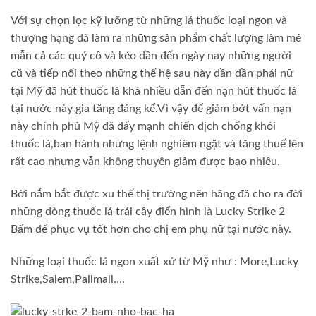
Với sự chọn lọc kỹ lưỡng từ những lá thuốc loại ngon và
thượng hạng đã làm ra những sản phẩm chất lượng làm mê
mẫn cả các quý cô và kéo dần đến ngày nay những người
cũ và tiếp nối theo những thế hệ sau này dần dần phái nữ
tại Mỹ đã hút thuốc lá khá nhiều dẫn đến nạn hút thuốc lá
tại nước này gia tăng đáng kể.Vì vậy để giảm bớt vấn nạn
này chính phủ Mỹ đã đẩy mạnh chiến dịch chống khói
thuốc lá,ban hành những lệnh nghiêm ngặt và tăng thuế lên
rất cao nhưng vẫn không thuyên giảm được bao nhiêu.
Bởi nắm bắt được xu thế thị trường nên hãng đã cho ra đời
những dòng thuốc lá trái cây điển hình là Lucky Strike 2
Bấm để phục vụ tốt hơn cho chị em phụ nữ tại nước này.
Những loại thuốc lá ngon xuất xứ từ Mỹ như : More,Lucky
Strike,Salem,Pallmall….