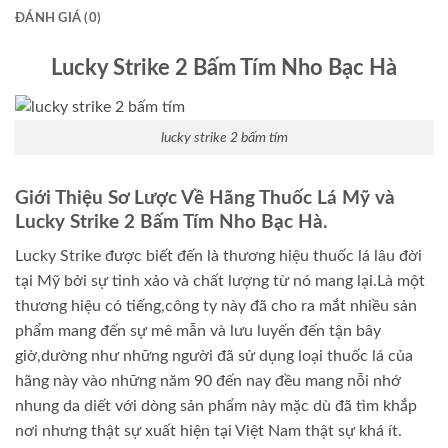
ĐÁNH GIÁ (0)
Lucky Strike 2 Bấm Tím Nho Bạc Hà
lucky strike 2 bấm tím
Giới Thiệu Sơ Lược Về Hãng Thuốc Lá Mỹ và
Lucky Strike 2 Bấm Tím Nho Bạc Hà.
Lucky Strike được biết đến là thương hiệu thuốc lá lâu đời
tại Mỹ bởi sự tinh xảo và chất lượng từ nó mang lại.Là một
thương hiệu có tiếng,công ty này đã cho ra mắt nhiều sản
phẩm mang đến sự mê mẫn và lưu luyến đến tận bây
giờ,dường như những người đã sử dụng loại thuốc lá của
hãng này vào những năm 90 đến nay đều mang nỗi nhớ
nhung da diết với dòng sản phẩm này mặc dù đã tìm khắp
nơi nhưng thật sự xuất hiện tại Việt Nam thật sự khá ít.