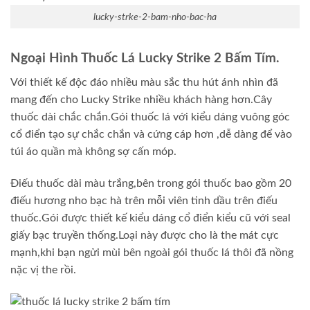
lucky-strke-2-bam-nho-bac-ha
Ngoại Hình Thuốc Lá Lucky Strike 2 Bấm Tím.
Với thiết kế độc đáo nhiều màu sắc thu hút ánh nhìn đã
mang đến cho Lucky Strike nhiều khách hàng hơn.Cây
thuốc dài chắc chắn.Gói thuốc lá với kiểu dáng vuông góc
cổ điển tạo sự chắc chắn và cứng cáp hơn ,dễ dàng để vào
túi áo quần mà không sợ cấn móp.
Điếu thuốc dài màu trắng,bên trong gói thuốc bao gồm 20
điếu hương nho bạc hà trên mỗi viên tinh dầu trên điếu
thuốc.Gói được thiết kế kiểu dáng cổ điển kiểu cũ với seal
giấy bạc truyền thống.Loại này được cho là the mát cực
mạnh,khi bạn ngửi mùi bên ngoài gói thuốc lá thôi đã nồng
nặc vị the rồi.