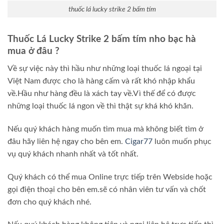
thuốc lá lucky strike 2 bấm tím
Thuốc Lá Lucky Strike 2 bấm tím nho bạc hà
mua ở đâu ?
Về sự việc này thì hầu như những loại thuốc lá ngoại tại
Việt Nam được cho là hàng cấm và rất khó nhập khẩu
về.Hầu như hàng đều là xách tay về.Vì thế để có được
những loại thuốc lá ngon về thì thật sự khá khó khăn.
Nếu quý khách hàng muốn tìm mua mà không biết tìm ở
đâu hãy liên hệ ngay cho bên em.
Cigar77
luôn muốn phục
vụ quý khách nhanh nhất và tốt nhất.
Quý khách có thể mua Online trực tiếp trên Webside hoặc
gọi điện thoại cho bên em.sẽ có nhân viên tư vấn và chốt
đơn cho quý khách nhé.