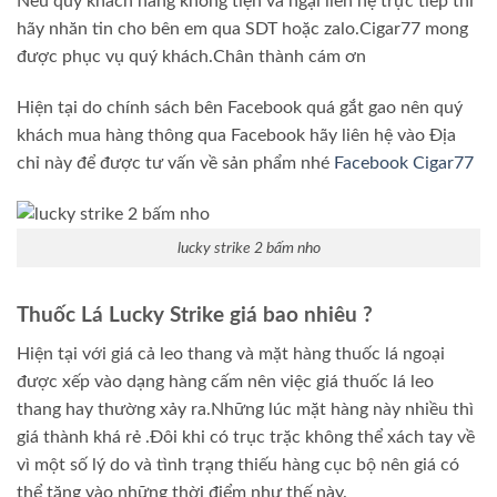
Nếu quý khách hàng không tiện và ngại liên hệ trực tiếp thì
hãy nhăn tin cho bên em qua SDT hoặc zalo.Cigar77 mong
được phục vụ quý khách.Chân thành cám ơn
Hiện tại do chính sách bên Facebook quá gắt gao nên quý
khách mua hàng thông qua Facebook hãy liên hệ vào Địa
chỉ này để được tư vấn về sản phẩm nhé
Facebook Cigar77
lucky strike 2 bấm nho
Thuốc Lá Lucky Strike giá bao nhiêu ?
Hiện tại với giá cả leo thang và mặt hàng thuốc lá ngoại
được xếp vào dạng hàng cấm nên việc giá thuốc lá leo
thang hay thường xảy ra.Những lúc mặt hàng này nhiều thì
giá thành khá rẻ .Đôi khi có trục trặc không thể xách tay về
vì một số lý do và tình trạng thiếu hàng cục bộ nên giá có
thể tăng vào những thời điểm như thế này.