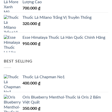
Lượng Cao
700.000
₫
Thuốc Lá Milano Trắng Vị Truyền Thống
320.000
₫
Esse Himalaya Thuốc Lá Hàn Quốc Chính Hãng
950.000
₫
BEST SELLING
Thuốc Lá Chapman No1
400.000
₫
Oris Blueberry Menthol-Thuốc lá Oris 2 Bấm
Việt Quất
350.000
₫