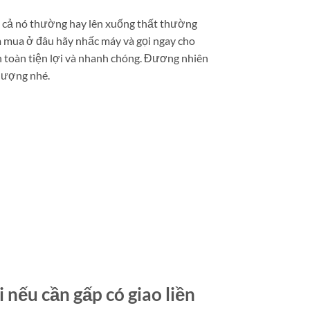
giá cả nó thường hay lên xuống thất thường
ìm mua ở đâu hãy nhấc máy và gọi ngay cho
n toàn tiện lợi và nhanh chóng. Đương nhiên
 lượng nhé.
nếu cần gấp có giao liền