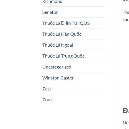
Richmond
Senator
Thâ
san
Thuốc Lá Điện Tử IQOS
Thuốc Lá Hàn Quốc
Thuốc Lá Ngoại
Thuốc Lá Trung Quốc
Uncategorized
Winston Caster
Zest
Zouk
Đ
Nếu