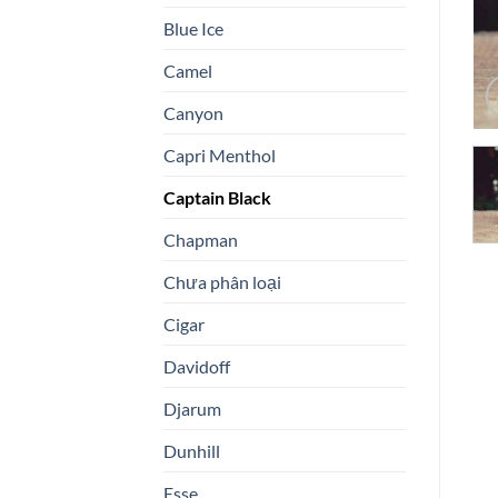
Blue Ice
Camel
Canyon
Capri Menthol
Captain Black
Chapman
Chưa phân loại
Cigar
Davidoff
Djarum
Dunhill
Esse