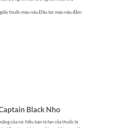
 giấy thuốc màu nâu.Đầu lọc màu nâu đậm
Captain Black Nho
ặng của nó. Nếu bạn là fan của thuốc lá