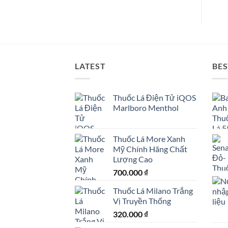
LATEST
BES
Thuốc Lá Điện Tử iQOS
Marlboro Menthol
Thuốc Lá More Xanh
Mỹ Chính Hãng Chất
Lượng Cao
700.000
₫
Thuốc Lá Milano Trắng
Vị Truyền Thống
320.000
₫