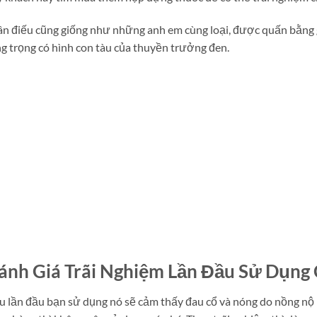
n điếu cũng giống như những anh em cùng loại, được quấn bằng
g trọng có hình con tàu của thuyền trưởng đen.
ánh Giá Trãi Nghiệm Lần Đầu Sử Dụng 
 lần đầu bạn sử dụng nó sẽ cảm thấy đau cổ và nóng do nồng nộ n