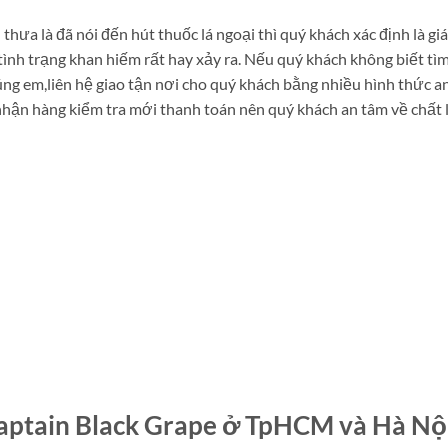
 thưa là đã nói đến hút thuốc lá ngoại thì quý khách xác định là 
tình trạng khan hiếm rất hay xảy ra. Nếu quý khách không biết t
ng em,liên hệ giao tận nơi cho quý khách bằng nhiều hình thức a
nhận hàng kiểm tra mới thanh toán nên quý khách an tâm về chất
aptain Black Grape ở TpHCM và Hà Nội 