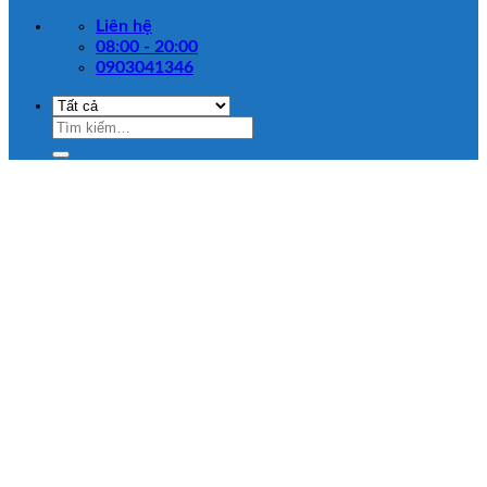
Liên hệ
08:00 - 20:00
0903041346
Tìm
kiếm: