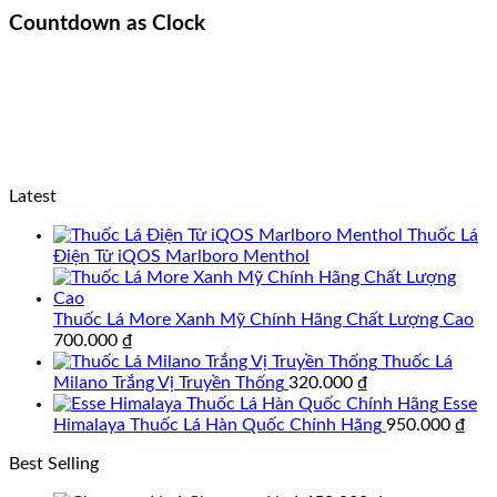
Countdown as Clock
Latest
Thuốc Lá
Điện Tử iQOS Marlboro Menthol
Thuốc Lá More Xanh Mỹ Chính Hãng Chất Lượng Cao
700.000
₫
Thuốc Lá
Milano Trắng Vị Truyền Thống
320.000
₫
Esse
Himalaya Thuốc Lá Hàn Quốc Chính Hãng
950.000
₫
Best Selling