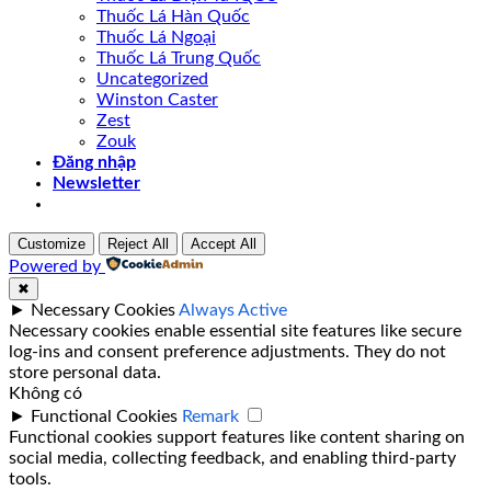
Thuốc Lá Hàn Quốc
Thuốc Lá Ngoại
Thuốc Lá Trung Quốc
Uncategorized
Winston Caster
Zest
Zouk
Đăng nhập
Newsletter
Customize
Reject All
Accept All
Powered by
✖
►
Necessary Cookies
Always Active
Necessary cookies enable essential site features like secure
log-ins and consent preference adjustments. They do not
store personal data.
Không có
►
Functional Cookies
Remark
Functional cookies support features like content sharing on
social media, collecting feedback, and enabling third-party
tools.