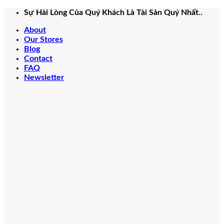
Bỏ
Sự Hài Lòng Của Quý Khách Là Tài Sản Quý Nhất..
qua
About
nội
Our Stores
dung
Blog
Contact
FAQ
Newsletter