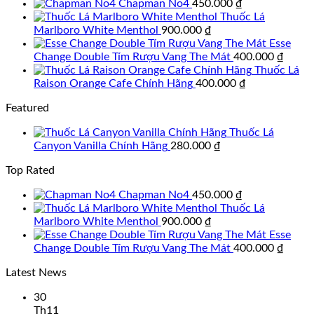
Chapman No4
450.000
₫
Thuốc Lá
Marlboro White Menthol
900.000
₫
Esse
Change Double Tím Rượu Vang The Mát
400.000
₫
Thuốc Lá
Raison Orange Cafe Chính Hãng
400.000
₫
Featured
Thuốc Lá
Canyon Vanilla Chính Hãng
280.000
₫
Top Rated
Chapman No4
450.000
₫
Thuốc Lá
Marlboro White Menthol
900.000
₫
Esse
Change Double Tím Rượu Vang The Mát
400.000
₫
Latest News
30
Th11