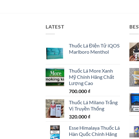
LATEST
BES
Thuốc Lá Điện Tử iQOS
Marlboro Menthol
Thuốc Lá More Xanh
Mỹ Chính Hãng Chất
Lượng Cao
700.000
₫
Thuốc Lá Milano Trắng
Vị Truyền Thống
320.000
₫
Esse Himalaya Thuốc Lá
Hàn Quốc Chính Hãng