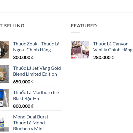
T SELLING
FEATURED
Thuốc Zouk - Thuốc Lá
Thuốc Lá Canyon
Ngoại Chính Hãng
Vanilla Chính Hãng
300.000
₫
280.000
₫
Thuốc Lá Jet Vàng Gold
Blend Limited Edition
650.000
₫
Thuốc Lá Marlboro Ice
Blast Bạc Hà
800.000
₫
Mond Dual Burst -
Thuốc Lá Mond
Blueberry Mint