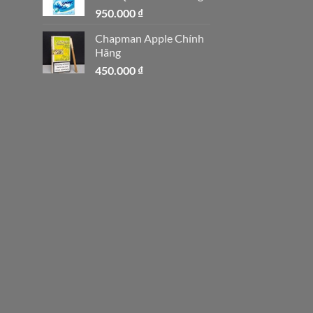
950.000
₫
Chapman Apple Chính
Hãng
450.000
₫