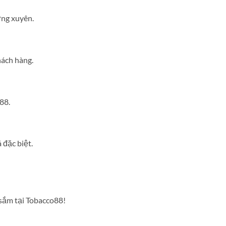
ng xuyên.
ách hàng.
88.
đặc biệt.
 sắm tại Tobacco88!