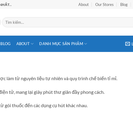
About
Our Stores
Blog
NHẤT..
Tìm
kiếm:
BLOG
ABOUT
DANH MỤC SẢN PHẨM
c làm từ nguyên liệu tự nhiên và quy trình chế biến tỉ mỉ.
điện tử, mang lại giây phút thư giãn đầy phong cách.
từ gói thuốc đến các dụng cụ hút khác nhau.