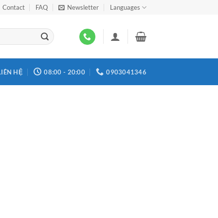
Contact
FAQ
Newsletter
Languages
LIÊN HỆ
08:00 - 20:00
0903041346