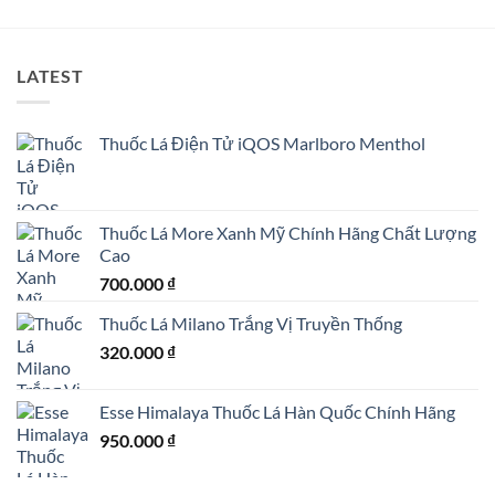
LATEST
Thuốc Lá Điện Tử iQOS Marlboro Menthol
Thuốc Lá More Xanh Mỹ Chính Hãng Chất Lượng
Cao
700.000
₫
Thuốc Lá Milano Trắng Vị Truyền Thống
320.000
₫
Esse Himalaya Thuốc Lá Hàn Quốc Chính Hãng
950.000
₫