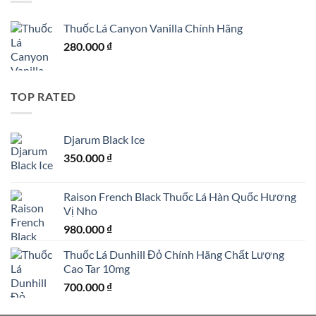
Thuốc Lá Canyon Vanilla Chính Hãng
280.000
₫
TOP RATED
Djarum Black Ice
350.000
₫
Raison French Black Thuốc Lá Hàn Quốc Hương
Vị Nho
980.000
₫
Thuốc Lá Dunhill Đỏ Chính Hãng Chất Lượng
Cao Tar 10mg
700.000
₫