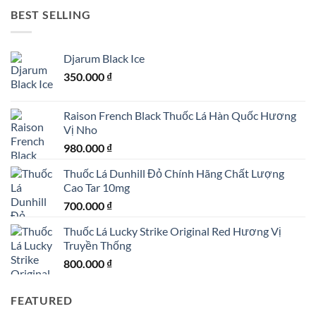
BEST SELLING
Djarum Black Ice
350.000
₫
Raison French Black Thuốc Lá Hàn Quốc Hương
Vị Nho
980.000
₫
Thuốc Lá Dunhill Đỏ Chính Hãng Chất Lượng
Cao Tar 10mg
700.000
₫
Thuốc Lá Lucky Strike Original Red Hương Vị
Truyền Thống
800.000
₫
FEATURED