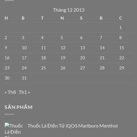
Tháng 12 2013
H
B
T
N
S
B
C
1
2
3
4
5
6
7
8
9
10
11
12
13
14
15
16
17
18
19
20
21
22
23
24
25
26
27
28
29
30
31
« Th8
Th1 »
SẢN PHẨM
Thuốc Lá Điện Tử iQOS Marlboro Menthol