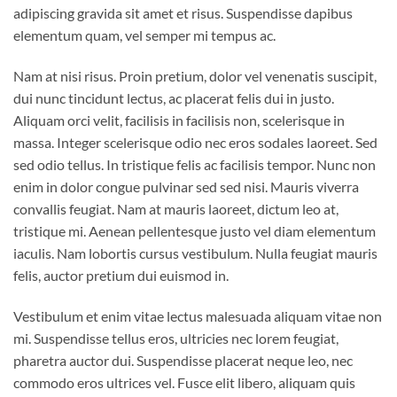
adipiscing gravida sit amet et risus. Suspendisse dapibus
elementum quam, vel semper mi tempus ac.
Nam at nisi risus. Proin pretium, dolor vel venenatis suscipit,
dui nunc tincidunt lectus, ac placerat felis dui in justo.
Aliquam orci velit, facilisis in facilisis non, scelerisque in
massa. Integer scelerisque odio nec eros sodales laoreet. Sed
sed odio tellus. In tristique felis ac facilisis tempor. Nunc non
enim in dolor congue pulvinar sed sed nisi. Mauris viverra
convallis feugiat. Nam at mauris laoreet, dictum leo at,
tristique mi. Aenean pellentesque justo vel diam elementum
iaculis. Nam lobortis cursus vestibulum. Nulla feugiat mauris
felis, auctor pretium dui euismod in.
Vestibulum et enim vitae lectus malesuada aliquam vitae non
mi. Suspendisse tellus eros, ultricies nec lorem feugiat,
pharetra auctor dui. Suspendisse placerat neque leo, nec
commodo eros ultrices vel. Fusce elit libero, aliquam quis