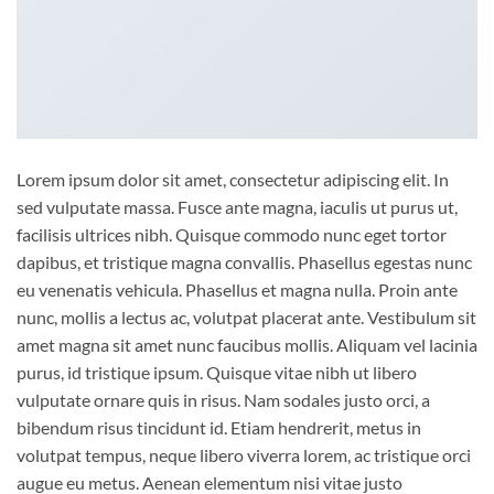
Lorem ipsum dolor sit amet, consectetur adipiscing elit. In
sed vulputate massa. Fusce ante magna, iaculis ut purus ut,
facilisis ultrices nibh. Quisque commodo nunc eget tortor
dapibus, et tristique magna convallis. Phasellus egestas nunc
eu venenatis vehicula. Phasellus et magna nulla. Proin ante
nunc, mollis a lectus ac, volutpat placerat ante. Vestibulum sit
amet magna sit amet nunc faucibus mollis. Aliquam vel lacinia
purus, id tristique ipsum. Quisque vitae nibh ut libero
vulputate ornare quis in risus. Nam sodales justo orci, a
bibendum risus tincidunt id. Etiam hendrerit, metus in
volutpat tempus, neque libero viverra lorem, ac tristique orci
augue eu metus. Aenean elementum nisi vitae justo