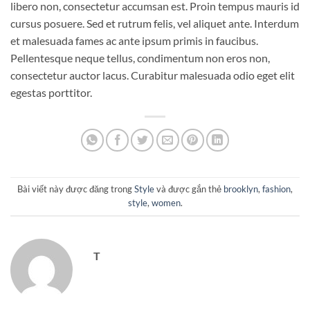
libero non, consectetur accumsan est. Proin tempus mauris id
cursus posuere. Sed et rutrum felis, vel aliquet ante. Interdum
et malesuada fames ac ante ipsum primis in faucibus.
Pellentesque neque tellus, condimentum non eros non,
consectetur auctor lacus. Curabitur malesuada odio eget elit
egestas porttitor.
Bài viết này được đăng trong
Style
và được gắn thẻ
brooklyn
,
fashion
,
style
,
women
.
T