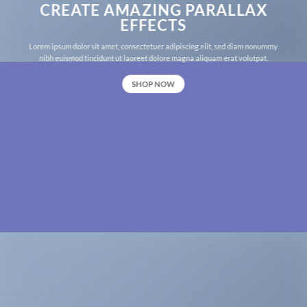
CREATE AMAZING PARALLAX
EFFECTS
Lorem ipsum dolor sit amet, consectetuer adipiscing elit, sed diam nonummy
nibh euismod tincidunt ut laoreet dolore magna aliquam erat volutpat.
SHOP NOW