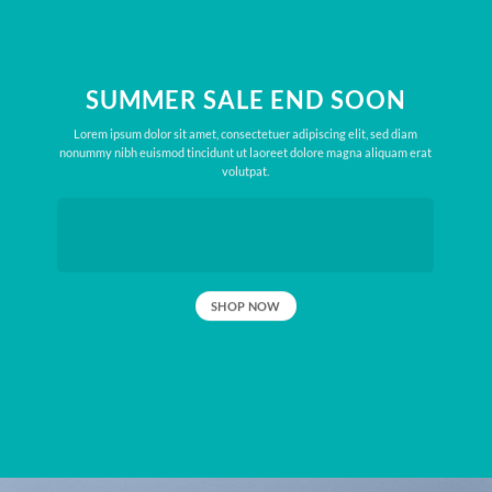
SUMMER SALE END SOON
Lorem ipsum dolor sit amet, consectetuer adipiscing elit, sed diam
nonummy nibh euismod tincidunt ut laoreet dolore magna aliquam erat
volutpat.
SHOP NOW