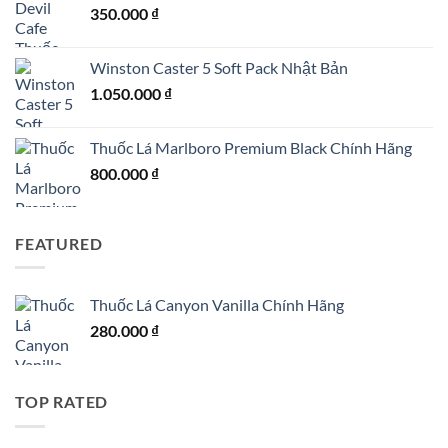
350.000
₫
Winston Caster 5 Soft Pack Nhật Bản
1.050.000
₫
Thuốc Lá Marlboro Premium Black Chính Hãng
800.000
₫
FEATURED
Thuốc Lá Canyon Vanilla Chính Hãng
280.000
₫
TOP RATED