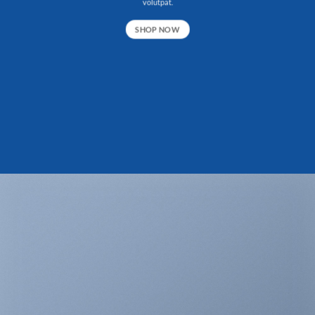
volutpat.
SHOP NOW