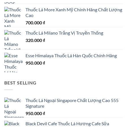
Thuốc Lá More Xanh Mỹ Chính Hãng Chất Lượng
Cao
700.000
₫
Thuốc Lá Milano Trắng Vị Truyền Thống
320.000
₫
Esse Himalaya Thuốc Lá Hàn Quốc Chính Hãng
950.000
₫
BEST SELLING
Thuốc Lá Ngoại Singapore Chất Lượng Cao 555
Signature
950.000
₫
Black Devil Cafe Thuốc Lá Hương Cafe Sữa